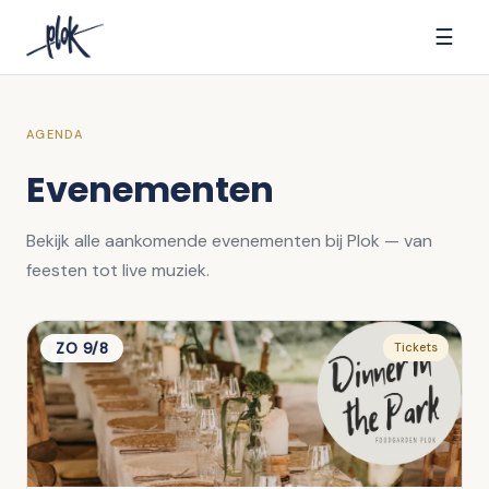
☰
AGENDA
Evenementen
Bekijk alle aankomende evenementen bij Plok — van
feesten tot live muziek.
ZO 9/8
Tickets