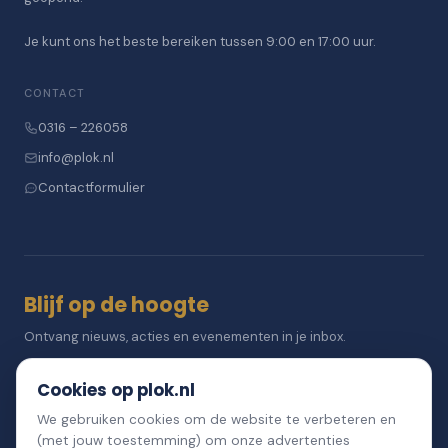
Je kunt ons het beste bereiken tussen 9:00 en 17:00 uur.
CONTACT
0316 – 226058
info@plok.nl
Contactformulier
Blijf op de hoogte
Ontvang nieuws, acties en evenementen in je inbox.
Cookies op plok.nl
We gebruiken cookies om de website te verbeteren en
Aanmelden
(met jouw toestemming) om onze advertenties