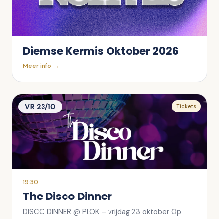
Diemse Kermis Oktober 2026
Meer info →
VR 23/10
Tickets
19:30
The Disco Dinner
DISCO DINNER @ PLOK – vrijdag 23 oktober Op