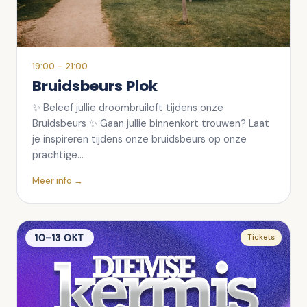
19:00
– 21:00
Bruidsbeurs Plok
✨ Beleef jullie droombruiloft tijdens onze
Bruidsbeurs ✨ Gaan jullie binnenkort trouwen? Laat
je inspireren tijdens onze bruidsbeurs op onze
prachtige…
Meer info →
10–13 OKT
Tickets