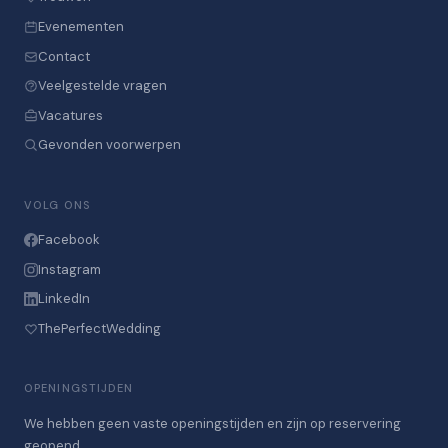
Evenementen
Contact
Veelgestelde vragen
Vacatures
Gevonden voorwerpen
VOLG ONS
Facebook
Instagram
LinkedIn
ThePerfectWedding
OPENINGSTIJDEN
We hebben geen vaste openingstijden en zijn op reservering
geopend.