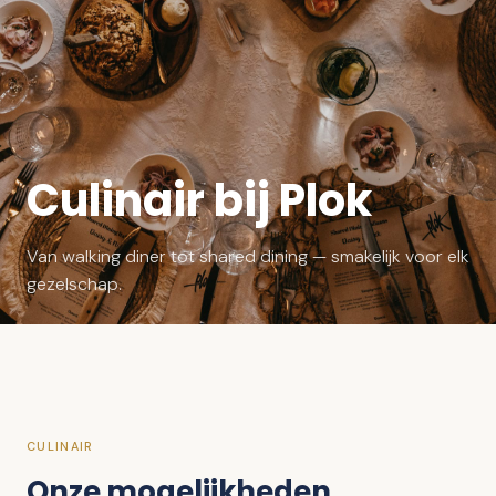
Culinair bij Plok
Van walking diner tot shared dining — smakelijk voor elk
gezelschap.
CULINAIR
Onze mogelijkheden