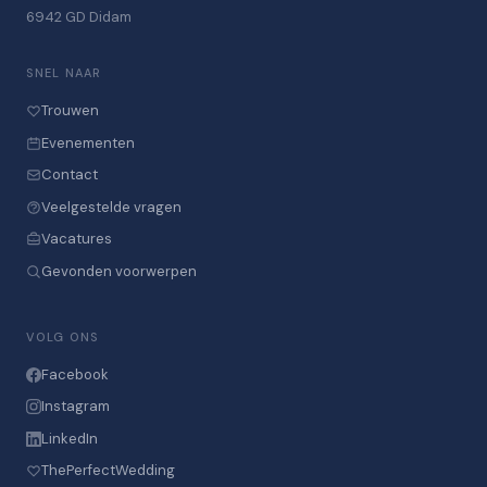
6942 GD Didam
SNEL NAAR
Trouwen
Evenementen
Contact
Veelgestelde vragen
Vacatures
Gevonden voorwerpen
VOLG ONS
Facebook
Instagram
LinkedIn
ThePerfectWedding